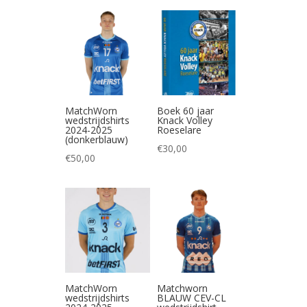
MatchWorn
Boek 60 jaar
wedstrijdshirts
Knack Volley
2024-2025
Roeselare
(donkerblauw)
€
30,00
€
50,00
MatchWorn
Matchworn
wedstrijdshirts
BLAUW CEV-CL