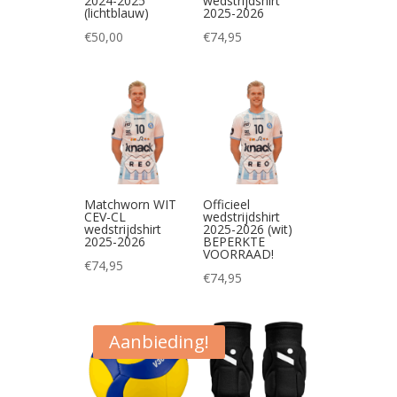
2024-2025
wedstrijdshirt
(lichtblauw)
2025-2026
€
50,00
€
74,95
Matchworn WIT
Officieel
CEV-CL
wedstrijdshirt
wedstrijdshirt
2025-2026 (wit)
2025-2026
BEPERKTE
VOORRAAD!
€
74,95
€
74,95
Aanbieding!