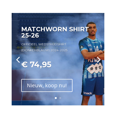
MATCHWORN SHIRT
25-26
OFFICIEEL WEDSTRIJDSHIRT
(DONKERBLAUW) 2024-2025
€ 74,95
Nieuw, koop nu!