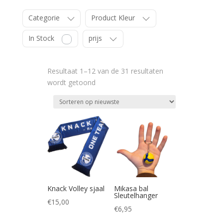
Categorie
Product Kleur
In Stock
prijs
Resultaat 1–12 van de 31 resultaten
Gesorteerd
wordt getoond
op
nieuwste
Knack Volley sjaal
Mikasa bal
Sleutelhanger
€
15,00
€
6,95