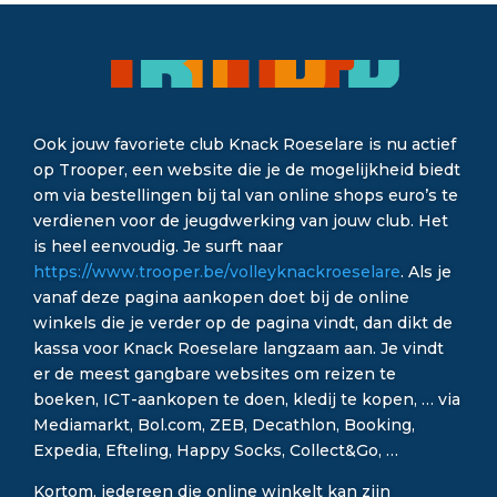
Ook jouw favoriete club Knack Roeselare is nu actief
op Trooper, een website die je de mogelijkheid biedt
om via bestellingen bij tal van online shops euro’s te
verdienen voor de jeugdwerking van jouw club. Het
is heel eenvoudig. Je surft naar
https://www.trooper.be/volleyknackroeselare
. Als je
vanaf deze pagina aankopen doet bij de online
winkels die je verder op de pagina vindt, dan dikt de
kassa voor Knack Roeselare langzaam aan. Je vindt
er de meest gangbare websites om reizen te
boeken, ICT-aankopen te doen, kledij te kopen, … via
Mediamarkt, Bol.com, ZEB, Decathlon, Booking,
Expedia, Efteling, Happy Socks, Collect&Go, …
Kortom, iedereen die online winkelt kan zijn