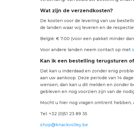
Wat zijn de verzendkosten?
De kosten voor de levering van uw bestelli
de landen waar wij leveren en de respectiev
België: € 7.00 (voor een pakket minder dan
Voor andere landen neem contact op met
Kan ik een bestelling terugsturen of
Dat kan u inderdaad en zonder enig proble
aan uw aankoop. Deze periode van 14 dage
wensen, dan kan u dit melden en zonder be
gebleven en nog voorzien zijn van de nodig
Mocht u hier nog vragen omtrent hebben, a
Tel: +32 (0)51 23 89 35
shop@knackvolley.be