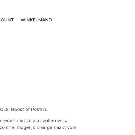
COUNT
WINKELMAND
 GLS, Bpost of PostNL.
eden niet zo zijn, zullen wij u
zo snel mogelijk klaargemaakt voor