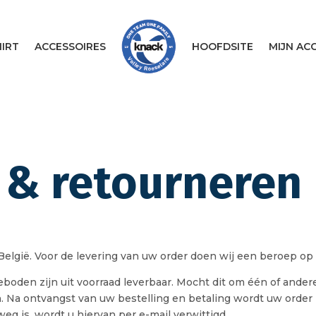
IRT
ACCESSOIRES
HOOFDSITE
MIJN AC
 & retourneren
België. Voor de levering van uw order doen wij een beroep op
den zijn uit voorraad leverbaar. Mocht dit om één of andere r
. Na ontvangst van uw bestelling en betaling wordt uw order 
eg is, wordt u hiervan per e-mail verwittigd.