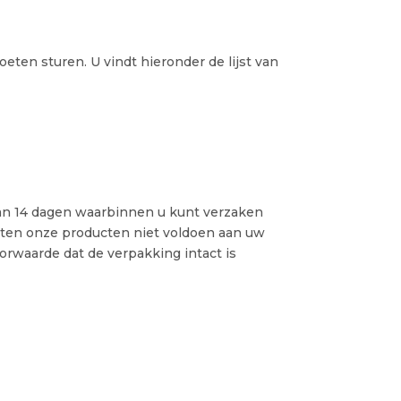
eten sturen. U vindt hieronder de lijst van
van 14 dagen waarbinnen u kunt verzaken
hten onze producten niet voldoen aan uw
rwaarde dat de verpakking intact is