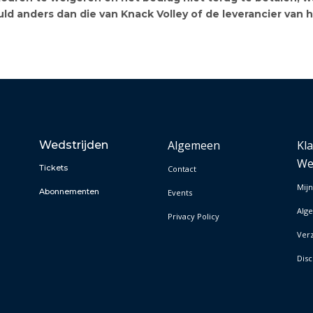
uld anders dan die van Knack Volley of de leverancier van h
Algemeen
Kl
Wedstrijden
We
Tickets
Contact
Mijn
Abonnementen
Events
Alg
Privacy Policy
Ver
Disc