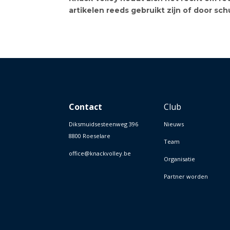
artikelen reeds gebruikt zijn of door sch
Contact
Club
Diksmuidsesteenweg 396
Nieuws
8800 Roeselare
Team
office@knackvolley.be
Organisatie
Partner worden