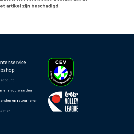
et artikel zijn beschadigd.
antenservice
bshop
 account
emene voorwaarden
zenden en retourneren
laimer