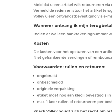
Meld dat u een artikel wilt retourneren via 
Vermeld de reden en stuur het artikel ter
Volley u een ontvangstbevestiging via e-ma
Wanneer ontvang ik mijn terugbeta
Indien er wel een bankrekeningnummer we
Kosten
De kosten voor het opsturen van een artike
Niet gefrankeerde zendingen of rembours
Voorwaarden: ruilen en retouren:
ongebruikt
onbeschadigd
originele verpakking
etiket moet nog aan kledij bevestigd zijn
max. 1 keer ruilen of retourneren per bes
Knack Volley houdt zich het recht om r