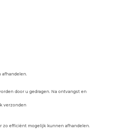
n afhandelen.
n worden door u gedragen. Na ontvangst en
ijk verzonden
r zo efficiënt mogelijk kunnen afhandelen.