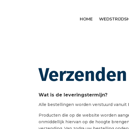
HOME
WEDSTRIJDSH
Verzenden
Wat is de leveringstermijn?
Alle bestellingen worden verstuurd vanuit 
Producten die op de website worden aangebo
onmiddellijk hiervan op de hoogte brengen
verzending. Van zodra uw bestelling onderw