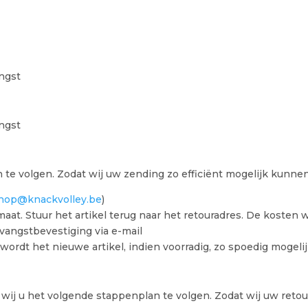
ngst
ngst
 te volgen. Zodat wij uw zending zo efficiënt mogelijk kunne
hop@knackvolley.be
)
maat. Stuur het artikel terug naar het retouradres. De koste
vangstbevestiging via e-mail
wordt het nieuwe artikel, indien voorradig, zo spoedig mogel
 wij u het volgende stappenplan te volgen. Zodat wij uw retou