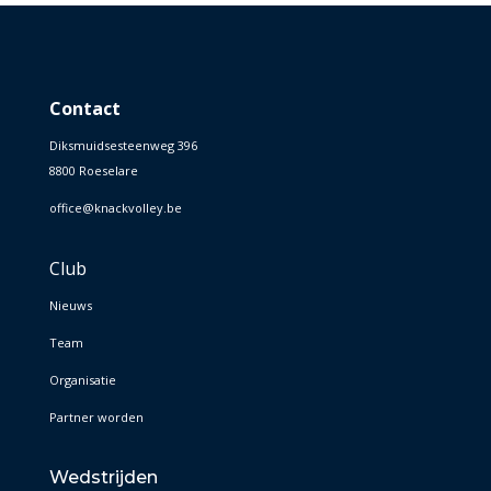
Contact
Diksmuidsesteenweg 396
8800 Roeselare
office@knackvolley.be
Club
Nieuws
Team
Organisatie
Partner worden
Wedstrijden