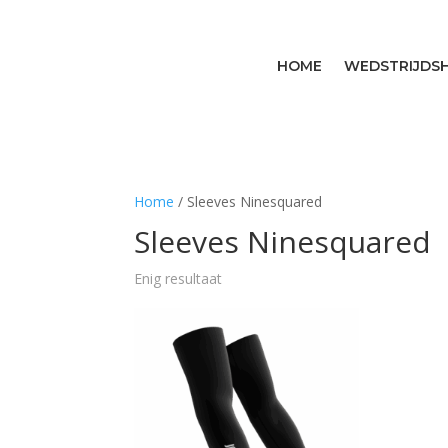
HOME
WEDSTRIJDSH
Home
/ Sleeves Ninesquared
Sleeves Ninesquared
Enig resultaat