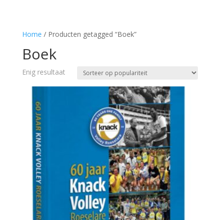
Home
/ Producten getagged “Boek”
Boek
Enig resultaat