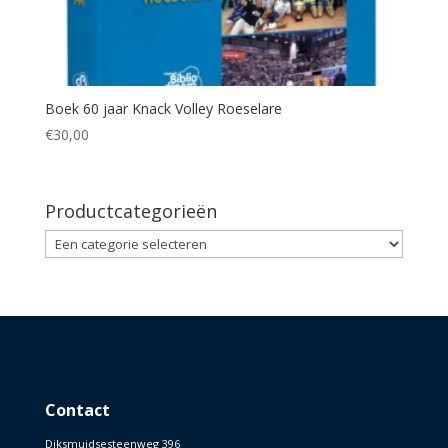
Boek 60 jaar Knack Volley Roeselare
€
30,00
Productcategorieën
Contact
Diksmuidsesteenweg 396