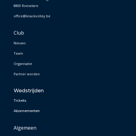
8800 Roeselare
office@knackvolley.be
Club
Nieuws
Team
Organisatie
Partner worden
Wedstrijden
Tickets
Abonnementen
Algemeen