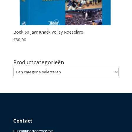
Boek 60 jaar Knack Volley Roeselare
€
30,00
Productcategorieën
Contact
Diksmuidsesteenweg 396