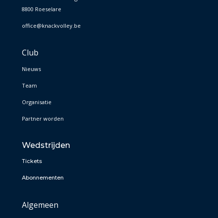
8800 Roeselare
office@knackvolley.be
Club
Nieuws
Team
Organisatie
Partner worden
Wedstrijden
Tickets
Abonnementen
Algemeen