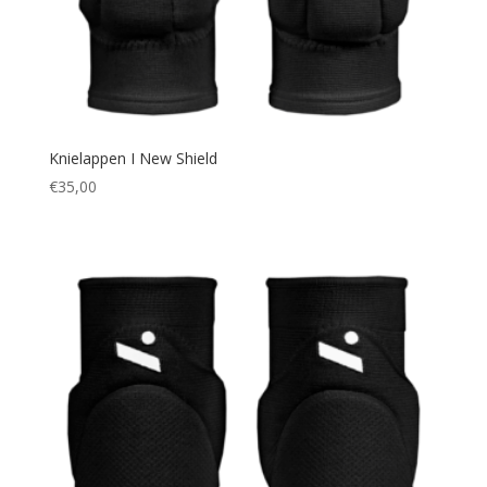
Knielappen I New Shield
€
35,00