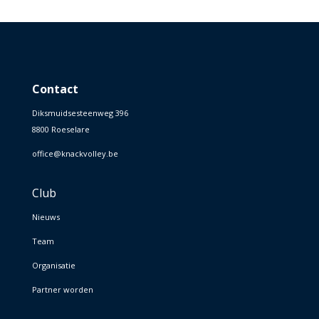
Contact
Diksmuidsesteenweg 396
8800 Roeselare
office@knackvolley.be
Club
Nieuws
Team
Organisatie
Partner worden