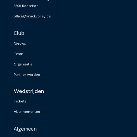
8800 Roeselare
office@knackvolley.be
Club
Nieuws
Team
Organisatie
Partner worden
Wedstrijden
Tickets
Abonnementen
Algemeen