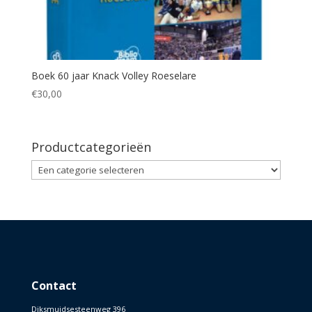
Boek 60 jaar Knack Volley Roeselare
€
30,00
Productcategorieën
Contact
Diksmuidsesteenweg 396