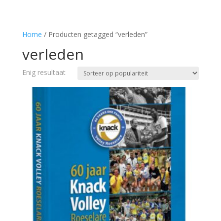
Home
/ Producten getagged “verleden”
verleden
Enig resultaat