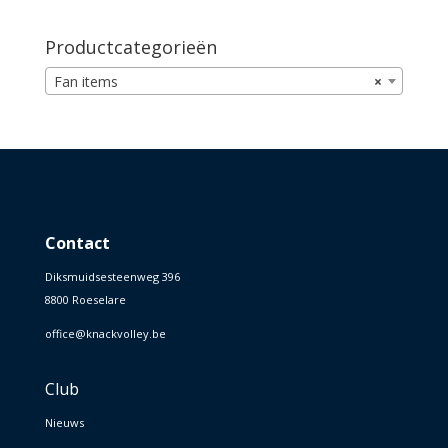
Productcategorieën
Fan items
×
Contact
Diksmuidsesteenweg 396
8800 Roeselare
office@knackvolley.be
Club
Nieuws