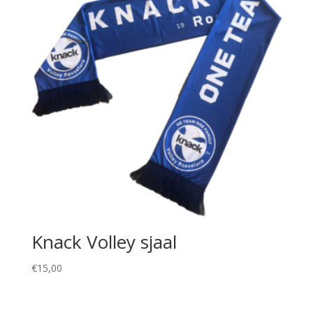
Knack Volley sjaal
€
15,00