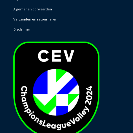
Algemene voorwaarden
Verzenden en retourneren
Disclaimer