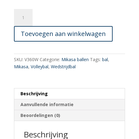
V360W
I
Jeugdbal
Toevoegen aan winkelwagen
aantal
SKU:
V360W
Categorie:
Mikasa ballen
Tags:
bal
,
Mikasa
,
Volleybal
,
Wedstrijdbal
Beschrijving
Aanvullende informatie
Beoordelingen (0)
Beschrijving