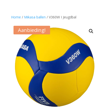
Home
/
Mikasa ballen
/ V360W I Jeugdbal
Aanbieding!