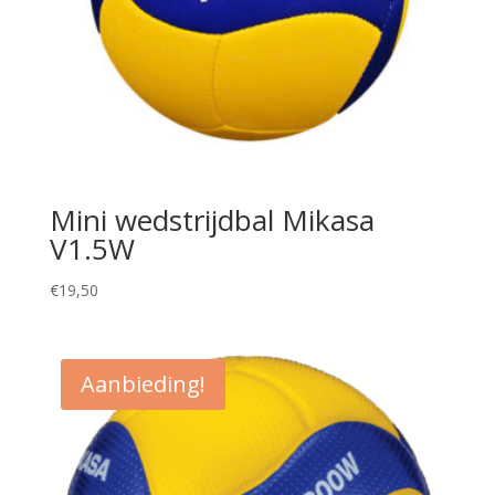
Mini wedstrijdbal Mikasa
V1.5W
€
19,50
Aanbieding!