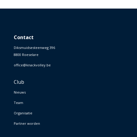
Contact
Diksmuidsesteenweg 396
8800 Roeselare
office@knackvolley.be
Club
Nieuws
Team
Organisatie
Partner worden