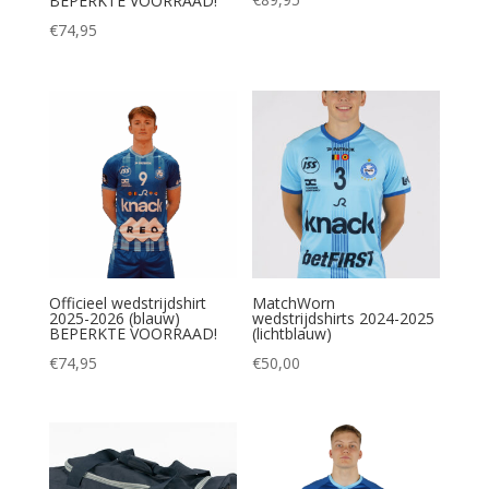
BEPERKTE VOORRAAD!
€
74,95
Officieel wedstrijdshirt
MatchWorn
2025-2026 (blauw)
wedstrijdshirts 2024-2025
BEPERKTE VOORRAAD!
(lichtblauw)
€
74,95
€
50,00