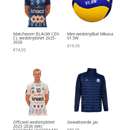
Matchworn BLAUW CEV-
Mini wedstrijdbal Mikasa
CL wedstrijdshirt 2025-
V1.5W
2026
€
19,50
€
74,95
Officieel wedstrijdshirt
Gewatteerde jas
2025-2026 (wit)
€
89,95