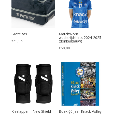
Grote tas
MatchWorn
wedstrijdshirts 2024-2025
€
69,95
(donkerblauw)
€
50,00
Knielappen I New Shield
Boek 60 jaar Knack Volley