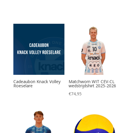
Cadeaubon Knack Volley
Matchworn WIT CEV-CL
Roeselare
wedstrijdshirt 2025-2026
€
74,95