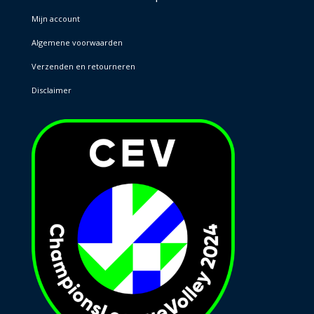
Mijn account
Algemene voorwaarden
Verzenden en retourneren
Disclaimer