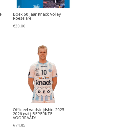
4-
Boek 60 jaar Knack Volley
Roeselare
€
30,00
Officieel wedstrijdshirt 2025-
2026 (wit) BEPERKTE
VOORRAAD!
€
74,95