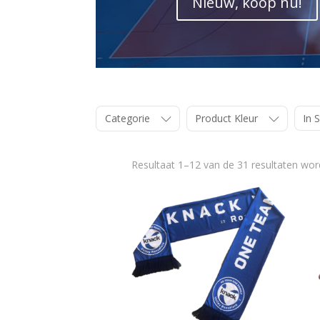
Nieuw, koop nu!
Categorie
Product Kleur
In 
Resultaat 1–12 van de 31 resultaten wo