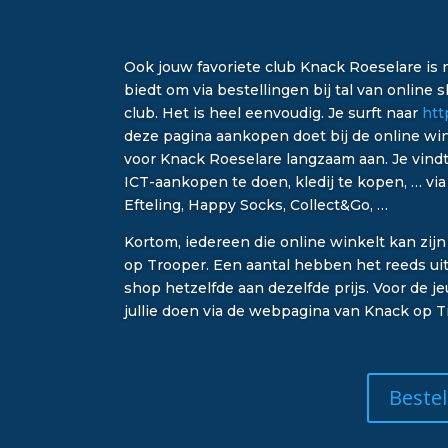
Ook jouw favoriete club Knack Roeselare is n
biedt om via bestellingen bij tal van online
club. Het is heel eenvoudig. Je surft naar
htt
deze pagina aankopen doet bij de online wink
voor Knack Roeselare langzaam aan. Je vind
ICT-aankopen te doen, kledij te kopen, … vi
Efteling, Happy Socks, Collect&Go, …
Kortom, iedereen die online winkelt kan zij
op Trooper.
Een aantal hebben het reeds uitg
shop hetzelfde aan dezelfde prijs. Voor de je
jullie doen via de webpagina van Knack op Tr
Beste