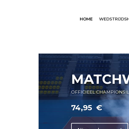
HOME
WEDSTRIJDSH
MATCHW
OFFICIEEL CHAMPIONS 
74,95
€