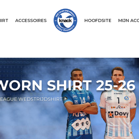
IRT
ACCESSOIRES
HOOFDSITE
MIJN AC
ORN SHIRT 25-26
LEAGUE WEDSTRIJDSHIRT