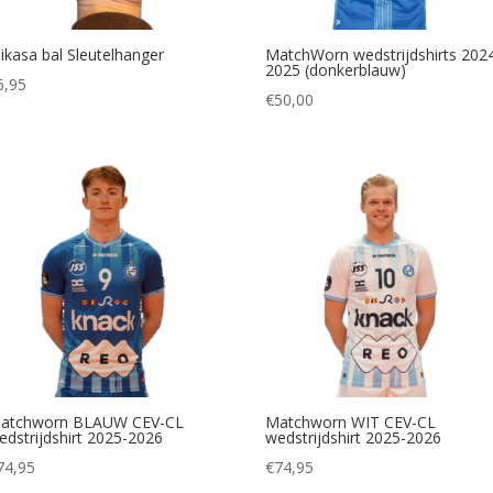
ikasa bal Sleutelhanger
MatchWorn wedstrijdshirts 202
2025 (donkerblauw)
6,95
€
50,00
atchworn BLAUW CEV-CL
Matchworn WIT CEV-CL
edstrijdshirt 2025-2026
wedstrijdshirt 2025-2026
74,95
€
74,95