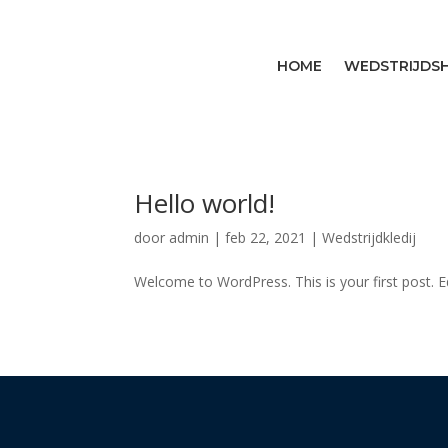
HOME
WEDSTRIJDSH
Hello world!
door
admin
|
feb 22, 2021
|
Wedstrijdkledij
Welcome to WordPress. This is your first post. Edi