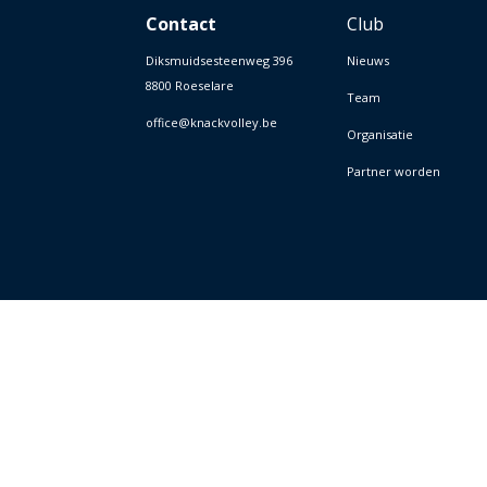
Contact
Club
Diksmuidsesteenweg 396
Nieuws
8800 Roeselare
Team
office@knackvolley.be
Organisatie
Partner worden