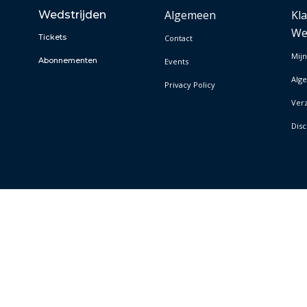
Algemeen
Kl
Wedstrijden
We
Tickets
Contact
Mijn
Abonnementen
Events
Alg
Privacy Policy
Ver
Disc