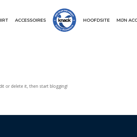
IRT
ACCESSOIRES
HOOFDSITE
MIJN AC
t or delete it, then start blogging!