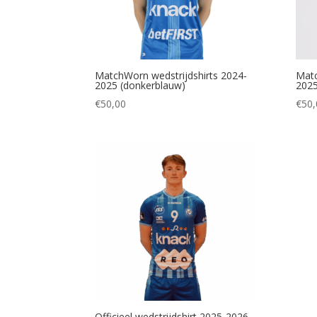
MatchWorn wedstrijdshirts 2024-
Matc
2025 (donkerblauw)
2025
€
50,00
€
50,
Officieel wedstrijdshirt 2025-2026