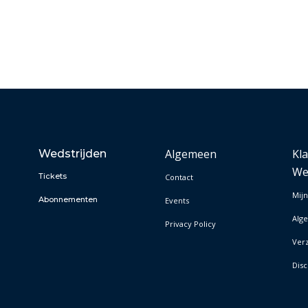
Algemeen
Kl
Wedstrijden
We
Tickets
Contact
Mijn
Abonnementen
Events
Alg
Privacy Policy
Ver
Disc