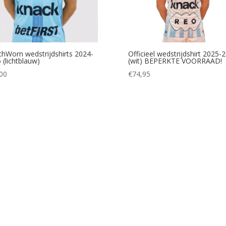
hWorn wedstrijdshirts 2024-
Officieel wedstrijdshirt 2025-
 (lichtblauw)
(wit) BEPERKTE VOORRAAD!
00
€
74,95