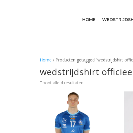
HOME
WEDSTRIJDSH
Home
/ Producten getagged “wedstrijdshirt offici
wedstrijdshirt officiee
Gesorteerd
Toont alle 4 resultaten
op
populariteit