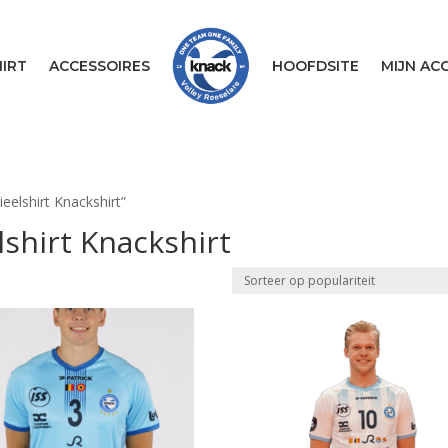
IRT
ACCESSOIRES
HOOFDSITE
MIJN AC
eelshirt Knackshirt”
lshirt Knackshirt