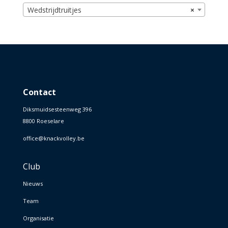
Wedstrijdtruitjes
×
Contact
Diksmuidsesteenweg 396
8800 Roeselare
office@knackvolley.be
Club
Nieuws
Team
Organisatie