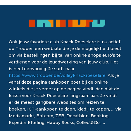
Ook jouw favoriete club Knack Roeselare is nu actief
op Trooper, een website die je de mogelijkheid biedt
om via bestellingen bij tal van online shops euro’s te
verdienen voor de jeugdwerking van jouw club. Het
is heel eenvoudig. Je surft naar
https://www.trooper.be/volleyknackroeselare
. Als je
vanaf deze pagina aankopen doet bij de online
winkels die je verder op de pagina vindt, dan dikt de
kassa voor Knack Roeselare langzaam aan. Je vindt
er de meest gangbare websites om reizen te
boeken, ICT-aankopen te doen, kledij te kopen, … via
Mediamarkt, Bol.com, ZEB, Decathlon, Booking,
Expedia, Efteling, Happy Socks, Collect&Go, …