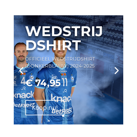
WEDSTRIJ
DSHIRT
OFFICIEEL WEDSTRIJDSHIRT
(DONKERBLAUW) 2024-2025
€ 74,95
Koop nu!