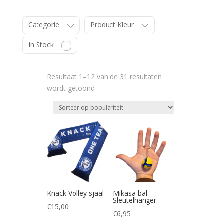
Categorie
Product Kleur
In Stock
Resultaat 1–12 van de 31 resultaten
Gesorteerd
wordt getoond
op
populariteit
Knack Volley sjaal
Mikasa bal
Sleutelhanger
€
15,00
€
6,95