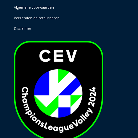
Algemene voorwaarden
Verzenden en retourneren
Disclaimer