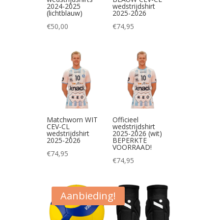
2024-2025
wedstrijdshirt
(lichtblauw)
2025-2026
€
50,00
€
74,95
Matchworn WIT
Officieel
CEV-CL
wedstrijdshirt
wedstrijdshirt
2025-2026 (wit)
2025-2026
BEPERKTE
VOORRAAD!
€
74,95
€
74,95
Aanbieding!